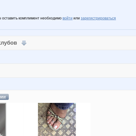
ы оставить комплимент необходимо
войти
или
зарегистрироваться
 клубов
фии