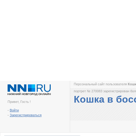
Персональный сайт пользователя
Кошк
портрет № 270083 зарегистрирован боле
Кошка в бос
Привет, Гость !
-
Войти
-
Зарегистрироваться