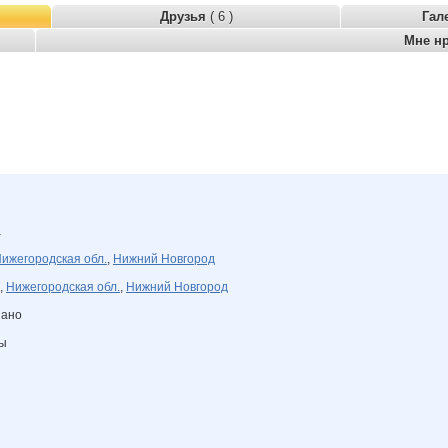
Друзья
( 6 )
Гал
Мне н
а
ижегородская обл.
,
Нижний Новгород
,
Нижегородская обл.
,
Нижний Новгород
зано
ны