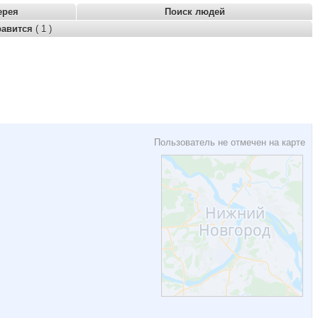
ерея
Поиск людей
равится
( 1 )
Пользователь не отмечен на карте